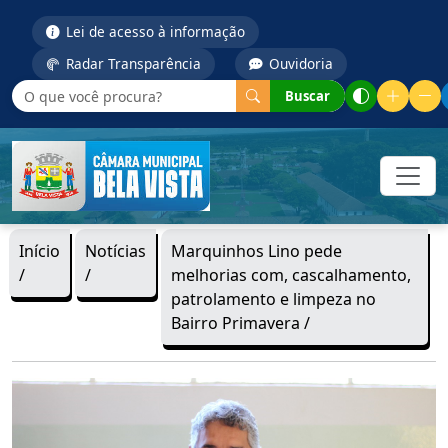
Lei de acesso à informação
Radar Transparência
Ouvidoria
Buscar
Início
Notícias
Marquinhos Lino pede
/
/
melhorias com, cascalhamento,
patrolamento e limpeza no
Bairro Primavera /