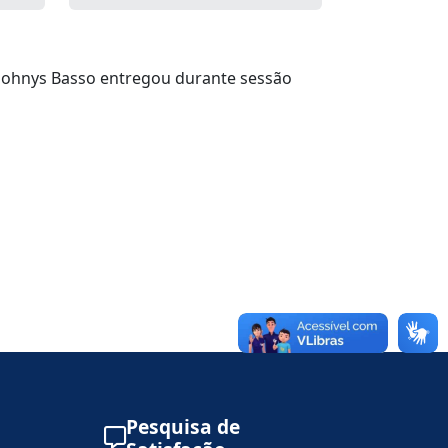
 Johnys Basso entregou durante sessão
Pesquisa de