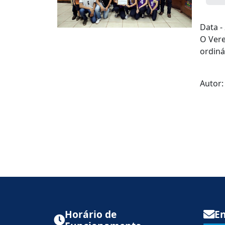
Data -
O Vere
ordiná
Autor:
Horário de
En