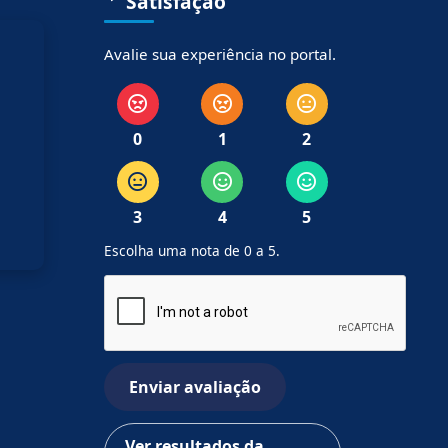
Satisfação
Avalie sua experiência no portal.
0
1
2
3
4
5
Escolha uma nota de 0 a 5.
Enviar avaliação
Ver resultados da