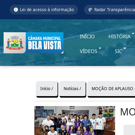
Lei de acesso à informação
Radar Transparência
INÍCIO
HISTÓRIA
VÍDEOS
SIC
Início /
Notícias /
MOÇÃO DE APLAUSO –
MO