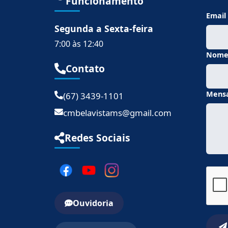
Funcionamento
Email
Segunda a Sexta-feira
7:00 às 12:40
Nom
Contato
Mens
(67) 3439-1101
cmbelavistams@gmail.com
Redes Sociais
Ouvidoria